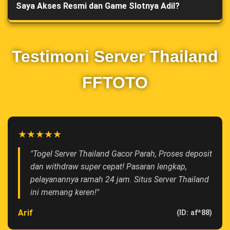
Saya Akses Resmi dan Game Slotnya Adil?
Testimoni Server Thailand
FFTOTO
★★★★★
"Togel Server Thailand Gacor Parah, Proses deposit
dan withdraw super cepat! Pasaran lengkap,
pelayanannya ramah 24 jam. Situs Server Thailand
ini memang keren!"
Arif
(ID: af*88)